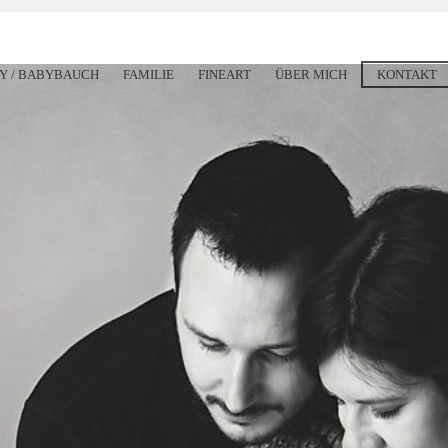
Y / BABYBAUCH
FAMILIE
FINEART
ÜBER MICH
KONTAKT