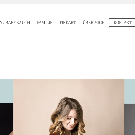
Y / BABYBAUCH
FAMILIE
FINEART
ÜBER MICH
KONTAKT